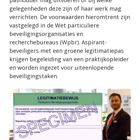
pashouder mag uitvoeren of bij welke
gelegenheden deze zijn of haar werk mag
verrichten. De voorwaarden hieromtrent zijn
vastgelegd in de Wet particuliere
beveiligingsorganisaties en
recherchebureaus (Wpbr). Aspirant-
beveiligers met een groene legitimatiepas
krijgen begeleiding van een praktijkopleider
en worden ingezet voor uiteenlopende
beveiligingstaken.