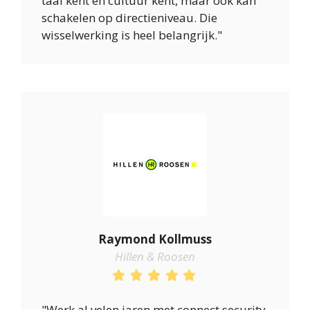
taal kent en cultuur kent, maar ook kan
schakelen op directieniveau. Die
wisselwerking is heel belangrijk."
Raymond Kollmuss
Hillen & Roosen
"Werk al velen jaren met connect security.