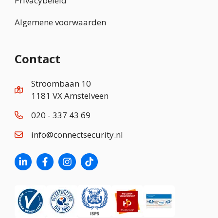
Privacybeleid
Algemene voorwaarden
Contact
Stroombaan 10
1181 VX Amstelveen
020 - 337 43 69
info@connectsecurity.nl