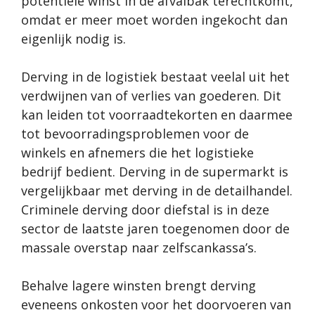
potentiële winst in de afvalbak terechtkomt,
omdat er meer moet worden ingekocht dan
eigenlijk nodig is.
Derving in de logistiek bestaat veelal uit het
verdwijnen van of verlies van goederen. Dit
kan leiden tot voorraadtekorten en daarmee
tot bevoorradingsproblemen voor de
winkels en afnemers die het logistieke
bedrijf bedient. Derving in de supermarkt is
vergelijkbaar met derving in de detailhandel.
Criminele derving door diefstal is in deze
sector de laatste jaren toegenomen door de
massale overstap naar zelfscankassa’s.
Behalve lagere winsten brengt derving
eveneens onkosten voor het doorvoeren van