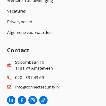
Werken in de beveiliging
Vacatures
Privacybeleid
Algemene voorwaarden
Contact
Stroombaan 10
1181 VX Amstelveen
020 - 337 43 69
info@connectsecurity.nl